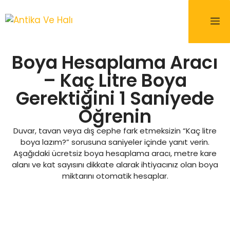
Boya Hesaplama Aracı
– Kaç Litre Boya
Gerektiğini 1 Saniyede
Öğrenin
Duvar, tavan veya dış cephe fark etmeksizin “Kaç litre
boya lazım?” sorusuna saniyeler içinde yanıt verin.
Aşağıdaki ücretsiz boya hesaplama aracı, metre kare
alanı ve kat sayısını dikkate alarak ihtiyacınız olan boya
miktarını otomatik hesaplar.