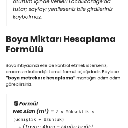
oturum içinde verileri LocalStorage’da
tutar; sayfayı yenileseniz bile girdileriniz
kaybolmaz.
Boya Miktarı Hesaplama
Formülü
Boya ihtiyacınızı elle de kontrol etmek isterseniz,
aracımızın kullandığı temel formül aşağıdadır. Böylece
“boya metrekare hesaplama”
mantığını adım adım
görebilirsiniz.
🔢 Formül
Net Alan (m²)
=
2 × Yükseklik ×
(Genişlik + Uzunluk)
(
Tavan Alanı
– isteğe bağlı)
+