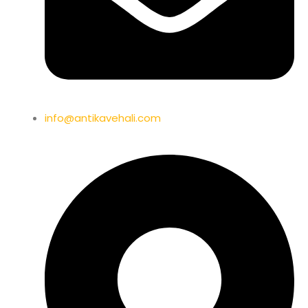
info@antikavehali.com