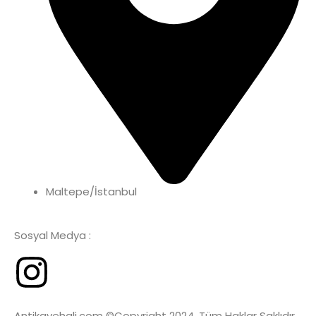
Maltepe/İstanbul
Sosyal Medya :
Antikavehali.com ©Copyright 2024. Tüm Haklar Saklıdır.