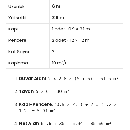
Uzunluk
6 m
Yükseklik
2.8 m
Kapı
1 adet · 0.9 × 2.1 m
Pencere
2 adet · 1.2 × 1.2 m
Kat Sayısı
2
Kaplama
10 m²/L
Duvar Alanı
:
2 × 2.8 × (5 + 6) = 61.6 m²
Tavan
:
5 × 6 = 30 m²
Kapı-Pencere
:
(0.9 × 2.1) + 2 × (1.2 ×
1.2) = 5.94 m²
Net Alan
:
61.6 + 30 – 5.94 = 85.66 m²