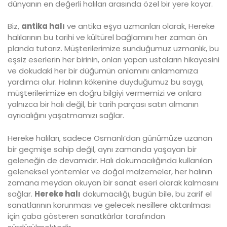
dünyanın en değerli halıları arasında özel bir yere koyar.
Biz,
antika halı
ve antika eşya uzmanları olarak, Hereke
halılarının bu tarihi ve kültürel bağlamını her zaman ön
planda tutarız. Müşterilerimize sunduğumuz uzmanlık, bu
eşsiz eserlerin her birinin, onları yapan ustaların hikayesini
ve dokudaki her bir düğümün anlamını anlamamıza
yardımcı olur. Halının kökenine duyduğumuz bu saygı,
müşterilerimize en doğru bilgiyi vermemizi ve onlara
yalnızca bir halı değil, bir tarih parçası satın almanın
ayrıcalığını yaşatmamızı sağlar.
Hereke halıları, sadece Osmanlı’dan günümüze uzanan
bir geçmişe sahip değil, aynı zamanda yaşayan bir
geleneğin de devamıdır. Halı dokumacılığında kullanılan
geleneksel yöntemler ve doğal malzemeler, her halının
zamana meydan okuyan bir sanat eseri olarak kalmasını
sağlar.
Hereke halı
dokumacılığı, bugün bile, bu zarif el
sanatlarının korunması ve gelecek nesillere aktarılması
için çaba gösteren sanatkârlar tarafından