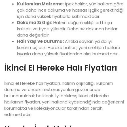
Kullanılan Malzeme:
İpek halılar, yün halılara göre
çok daha ince dokuma ve hassas işçilik gerektirdiği
için daha yüksek fiyatlarla satılmaktadır.
Dokuma Sıklığı:
Halının düğüm sıklığı arttıkça
kalitesi ve fiyatı yükselir. Daha sık dokunan halılar
daha değerlidir.
Halı Yaşı ve Durumu:
Antika sayılan ya da iyi
korunmuş eski Hereke halıları, yeni üretilen halılara
kıyasla daha yüksek fiyatlardan alıcı bulmaktadır.
İkinci El Hereke Halı Fiyatları
İkinci el Hereke halı fiyatları, halının orijinalliği, kullanım
durumu ve önceki restorasyonları göz önünde
bulundurularak belirlenir. İyi bakılmış ikinci el Hereke
halılarının fiyatları, yeni halılarla kıyaslandığında değerlerini
korumakta ve koleksiyoncular tarafından tercih
edilmektedir.