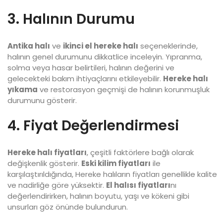
3. Halının Durumu
Antika halı
ve
ikinci el hereke halı
seçeneklerinde,
halının genel durumunu dikkatlice inceleyin. Yıpranma,
solma veya hasar belirtileri, halının değerini ve
gelecekteki bakım ihtiyaçlarını etkileyebilir.
Hereke halı
yıkama
ve restorasyon geçmişi de halının korunmuşluk
durumunu gösterir.
4. Fiyat Değerlendirmesi
Hereke halı fiyatları
, çeşitli faktörlere bağlı olarak
değişkenlik gösterir.
Eski kilim fiyatları
ile
karşılaştırıldığında, Hereke halıların fiyatları genellikle kalite
ve nadirliğe göre yüksektir.
El halısı fiyatları
nı
değerlendirirken, halının boyutu, yaşı ve kökeni gibi
unsurları göz önünde bulundurun.