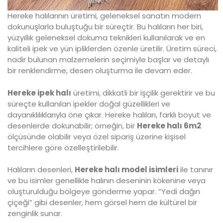
Hereke halılarının üretimi, geleneksel sanatın modern
dokunuşlarla buluştuğu bir süreçtir. Bu halıların her biri,
yüzyıllık geleneksel dokuma teknikleri kullanılarak ve en
kaliteli ipek ve yün ipliklerden özenle üretilir. Üretim süreci,
nadir bulunan malzemelerin seçimiyle başlar ve detaylı
bir renklendirme, desen oluşturma ile devam eder.
Hereke ipek halı
üretimi, dikkatli bir işçilik gerektirir ve bu
süreçte kullanılan ipekler doğal güzellikleri ve
dayanıklılıklarıyla öne çıkar. Hereke halıları, farklı boyut ve
desenlerde dokunabilir; örneğin, bir
Hereke halı 6m2
ölçüsünde olabilir veya özel sipariş üzerine kişisel
tercihlere göre özelleştirilebilir.
Halıların desenleri,
Hereke halı model isimleri
ile tanınır
ve bu isimler genellikle halının deseninin kökenine veya
oluşturulduğu bölgeye gönderme yapar. “Yedi dağın
çiçeği” gibi desenler, hem görsel hem de kültürel bir
zenginlik sunar.