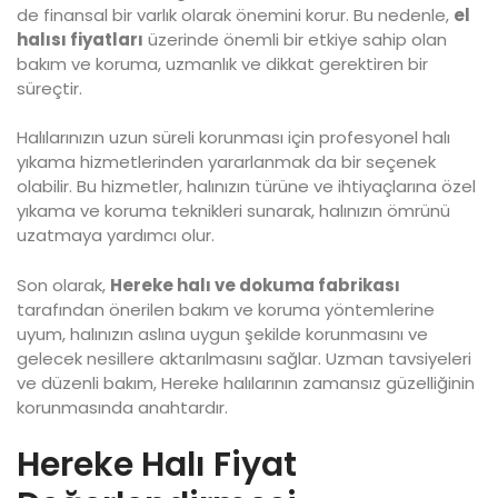
de finansal bir varlık olarak önemini korur. Bu nedenle,
el
halısı fiyatları
üzerinde önemli bir etkiye sahip olan
bakım ve koruma, uzmanlık ve dikkat gerektiren bir
süreçtir.
Halılarınızın uzun süreli korunması için profesyonel halı
yıkama hizmetlerinden yararlanmak da bir seçenek
olabilir. Bu hizmetler, halınızın türüne ve ihtiyaçlarına özel
yıkama ve koruma teknikleri sunarak, halınızın ömrünü
uzatmaya yardımcı olur.
Son olarak,
Hereke halı ve dokuma fabrikası
tarafından önerilen bakım ve koruma yöntemlerine
uyum, halınızın aslına uygun şekilde korunmasını ve
gelecek nesillere aktarılmasını sağlar. Uzman tavsiyeleri
ve düzenli bakım, Hereke halılarının zamansız güzelliğinin
korunmasında anahtardır.
Hereke Halı Fiyat