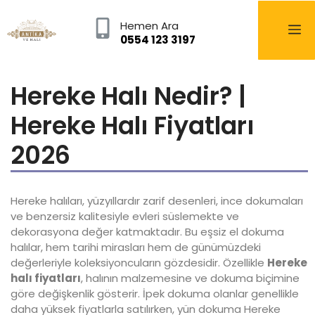
Hemen Ara
0554 123 3197
Hereke Halı Nedir? |
Hereke Halı Fiyatları
2026
Hereke halıları, yüzyıllardır zarif desenleri, ince dokumaları
ve benzersiz kalitesiyle evleri süslemekte ve
dekorasyona değer katmaktadır. Bu eşsiz el dokuma
halılar, hem tarihi mirasları hem de günümüzdeki
değerleriyle koleksiyoncuların gözdesidir. Özellikle
Hereke
halı fiyatları
, halının malzemesine ve dokuma biçimine
göre değişkenlik gösterir. İpek dokuma olanlar genellikle
daha yüksek fiyatlarla satılırken, yün dokuma Hereke