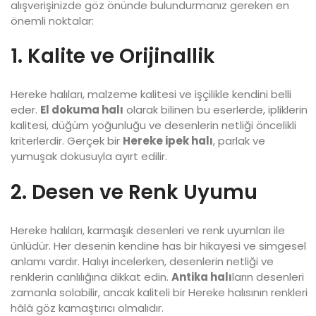
alışverişinizde göz önünde bulundurmanız gereken en
önemli noktalar:
1. Kalite ve Orijinallik
Hereke halıları, malzeme kalitesi ve işçilikle kendini belli
eder.
El dokuma halı
olarak bilinen bu eserlerde, ipliklerin
kalitesi, düğüm yoğunluğu ve desenlerin netliği öncelikli
kriterlerdir. Gerçek bir
Hereke ipek halı
, parlak ve
yumuşak dokusuyla ayırt edilir.
2. Desen ve Renk Uyumu
Hereke halıları, karmaşık desenleri ve renk uyumları ile
ünlüdür. Her desenin kendine has bir hikayesi ve simgesel
anlamı vardır. Halıyı incelerken, desenlerin netliği ve
renklerin canlılığına dikkat edin.
Antika halı
ların desenleri
zamanla solabilir, ancak kaliteli bir Hereke halısının renkleri
hâlâ göz kamaştırıcı olmalıdır.