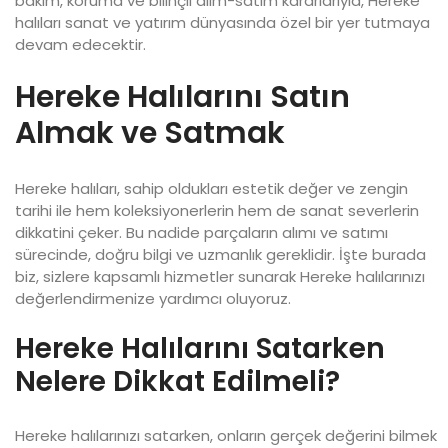
bakım, koruma ve bilinçli alım-satım kararlarıyla, Hereke
halıları sanat ve yatırım dünyasında özel bir yer tutmaya
devam edecektir.
Hereke Halılarını Satın
Almak ve Satmak
Hereke halıları, sahip oldukları estetik değer ve zengin
tarihi ile hem koleksiyonerlerin hem de sanat severlerin
dikkatini çeker. Bu nadide parçaların alımı ve satımı
sürecinde, doğru bilgi ve uzmanlık gereklidir. İşte burada
biz, sizlere kapsamlı hizmetler sunarak Hereke halılarınızı
değerlendirmenize yardımcı oluyoruz.
Hereke Halılarını Satarken
Nelere Dikkat Edilmeli?
Hereke halılarınızı satarken, onların gerçek değerini bilmek