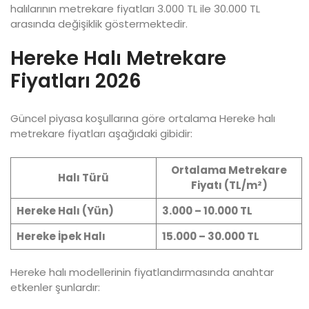
halılarının metrekare fiyatları 3.000 TL ile 30.000 TL
arasında değişiklik göstermektedir.
Hereke Halı Metrekare
Fiyatları 2026
Güncel piyasa koşullarına göre ortalama Hereke halı
metrekare fiyatları aşağıdaki gibidir:
Ortalama Metrekare
Halı Türü
Fiyatı (TL/m²)
Hereke Halı (Yün)
3.000 – 10.000 TL
Hereke İpek Halı
15.000 – 30.000 TL
Hereke halı modellerinin fiyatlandırmasında anahtar
etkenler şunlardır: