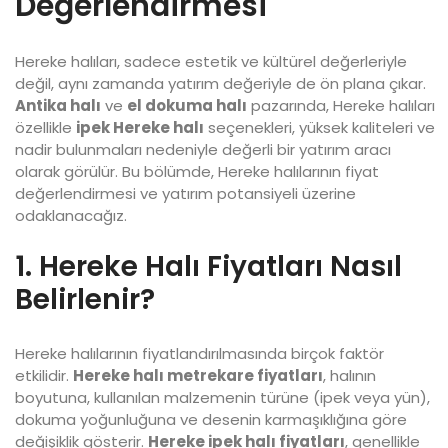
Değerlendirmesi
Hereke halıları, sadece estetik ve kültürel değerleriyle
değil, aynı zamanda yatırım değeriyle de ön plana çıkar.
Antika halı
ve
el dokuma halı
pazarında, Hereke halıları
özellikle
ipek Hereke halı
seçenekleri, yüksek kaliteleri ve
nadir bulunmaları nedeniyle değerli bir yatırım aracı
olarak görülür. Bu bölümde, Hereke halılarının fiyat
değerlendirmesi ve yatırım potansiyeli üzerine
odaklanacağız.
1. Hereke Halı Fiyatları Nasıl
Belirlenir?
Hereke halılarının fiyatlandırılmasında birçok faktör
etkilidir.
Hereke halı metrekare fiyatları
, halının
boyutuna, kullanılan malzemenin türüne (ipek veya yün),
dokuma yoğunluğuna ve desenin karmaşıklığına göre
değişiklik gösterir.
Hereke ipek halı fiyatları
, genellikle