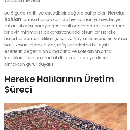
sürdürülmektedir.
Bu ölçüde tarihi ve estetik bir değere sahip olan
Hereke
halıları
, antika halı pazarında her zaman yüksek bir yer
tutar. İster bir sarayın gösterişli odalarında ister modern
bir evin minimalist dekorasyonunda olsun, bir Hereke
halısı her zaman dikkat çeker ve hayranlık uyandırır. Antika
halı uzmanı olarak bizler, müşterilerimizin bu eşsiz
eserlerin değerini anlamalarına ve koleksiyonlarına
kattıkları derin anlamı takdir etmelerine yardımcı
olmaktan gurur duyarız.
Hereke Halılarının Üretim
Süreci