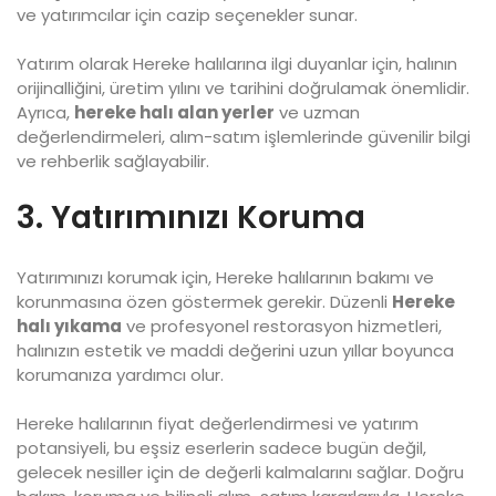
ve yatırımcılar için cazip seçenekler sunar.
Yatırım olarak Hereke halılarına ilgi duyanlar için, halının
orijinalliğini, üretim yılını ve tarihini doğrulamak önemlidir.
Ayrıca,
hereke halı alan yerler
ve uzman
değerlendirmeleri, alım-satım işlemlerinde güvenilir bilgi
ve rehberlik sağlayabilir.
3. Yatırımınızı Koruma
Yatırımınızı korumak için, Hereke halılarının bakımı ve
korunmasına özen göstermek gerekir. Düzenli
Hereke
halı yıkama
ve profesyonel restorasyon hizmetleri,
halınızın estetik ve maddi değerini uzun yıllar boyunca
korumanıza yardımcı olur.
Hereke halılarının fiyat değerlendirmesi ve yatırım
potansiyeli, bu eşsiz eserlerin sadece bugün değil,
gelecek nesiller için de değerli kalmalarını sağlar. Doğru