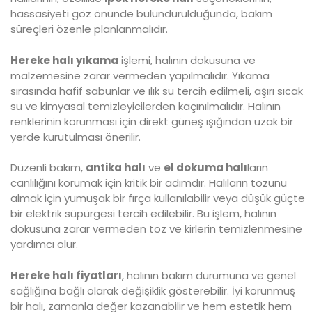
hassasiyeti göz önünde bulundurulduğunda, bakım
süreçleri özenle planlanmalıdır.
Hereke halı yıkama
işlemi, halının dokusuna ve
malzemesine zarar vermeden yapılmalıdır. Yıkama
sırasında hafif sabunlar ve ılık su tercih edilmeli, aşırı sıcak
su ve kimyasal temizleyicilerden kaçınılmalıdır. Halının
renklerinin korunması için direkt güneş ışığından uzak bir
yerde kurutulması önerilir.
Düzenli bakım,
antika halı
ve
el dokuma halı
ların
canlılığını korumak için kritik bir adımdır. Halıların tozunu
almak için yumuşak bir fırça kullanılabilir veya düşük güçte
bir elektrik süpürgesi tercih edilebilir. Bu işlem, halının
dokusuna zarar vermeden toz ve kirlerin temizlenmesine
yardımcı olur.
Hereke halı fiyatları
, halının bakım durumuna ve genel
sağlığına bağlı olarak değişiklik gösterebilir. İyi korunmuş
bir halı, zamanla değer kazanabilir ve hem estetik hem