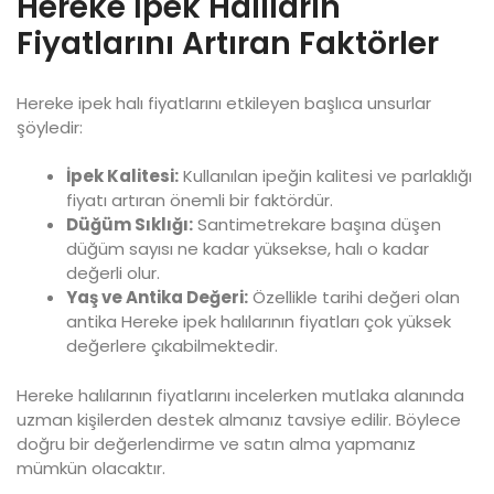
Hereke İpek Halıların
Fiyatlarını Artıran Faktörler
Hereke ipek halı fiyatlarını etkileyen başlıca unsurlar
şöyledir:
İpek Kalitesi:
Kullanılan ipeğin kalitesi ve parlaklığı
fiyatı artıran önemli bir faktördür.
Düğüm Sıklığı:
Santimetrekare başına düşen
düğüm sayısı ne kadar yüksekse, halı o kadar
değerli olur.
Yaş ve Antika Değeri:
Özellikle tarihi değeri olan
antika Hereke ipek halılarının fiyatları çok yüksek
değerlere çıkabilmektedir.
Hereke halılarının fiyatlarını incelerken mutlaka alanında
uzman kişilerden destek almanız tavsiye edilir. Böylece
doğru bir değerlendirme ve satın alma yapmanız
mümkün olacaktır.