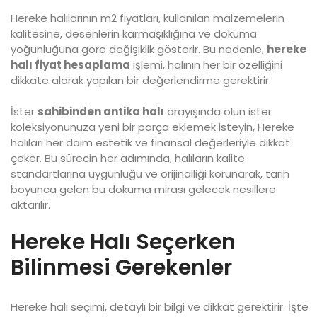
Hereke halılarının m2 fiyatları, kullanılan malzemelerin
kalitesine, desenlerin karmaşıklığına ve dokuma
yoğunluğuna göre değişiklik gösterir. Bu nedenle,
hereke
halı fiyat hesaplama
işlemi, halının her bir özelliğini
dikkate alarak yapılan bir değerlendirme gerektirir.
İster
sahibinden antika halı
arayışında olun ister
koleksiyonunuza yeni bir parça eklemek isteyin, Hereke
halıları her daim estetik ve finansal değerleriyle dikkat
çeker. Bu sürecin her adımında, halıların kalite
standartlarına uygunluğu ve orijinalliği korunarak, tarih
boyunca gelen bu dokuma mirası gelecek nesillere
aktarılır.
Hereke Halı Seçerken
Bilinmesi Gerekenler
Hereke halı seçimi, detaylı bir bilgi ve dikkat gerektirir. İşte