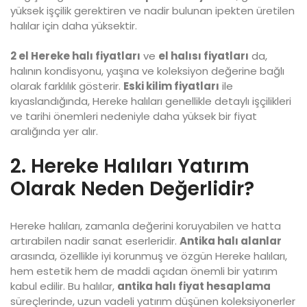
yüksek işçilik gerektiren ve nadir bulunan ipekten üretilen
halılar için daha yüksektir.
2 el Hereke halı fiyatları
ve
el halısı fiyatları
da,
halının kondisyonu, yaşına ve koleksiyon değerine bağlı
olarak farklılık gösterir.
Eski kilim fiyatları
ile
kıyaslandığında, Hereke halıları genellikle detaylı işçilikleri
ve tarihi önemleri nedeniyle daha yüksek bir fiyat
aralığında yer alır.
2. Hereke Halıları Yatırım
Olarak Neden Değerlidir?
Hereke halıları, zamanla değerini koruyabilen ve hatta
artırabilen nadir sanat eserleridir.
Antika halı alanlar
arasında, özellikle iyi korunmuş ve özgün Hereke halıları,
hem estetik hem de maddi açıdan önemli bir yatırım
kabul edilir. Bu halılar,
antika halı fiyat hesaplama
süreçlerinde, uzun vadeli yatırım düşünen koleksiyonerler