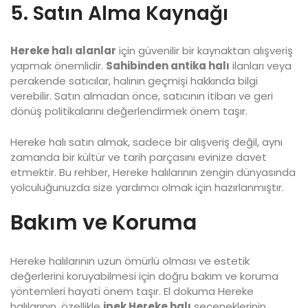
5. Satın Alma Kaynağı
Hereke halı alanlar
için güvenilir bir kaynaktan alışveriş
yapmak önemlidir.
Sahibinden antika halı
ilanları veya
perakende satıcılar, halının geçmişi hakkında bilgi
verebilir. Satın almadan önce, satıcının itibarı ve geri
dönüş politikalarını değerlendirmek önem taşır.
Hereke halı satın almak, sadece bir alışveriş değil, aynı
zamanda bir kültür ve tarih parçasını evinize davet
etmektir. Bu rehber, Hereke halılarının zengin dünyasında
yolculuğunuzda size yardımcı olmak için hazırlanmıştır.
Bakım ve Koruma
Hereke halılarının uzun ömürlü olması ve estetik
değerlerini koruyabilmesi için doğru bakım ve koruma
yöntemleri hayati önem taşır. El dokuma Hereke
halılarının, özellikle
ipek Hereke halı
seçeneklerinin,