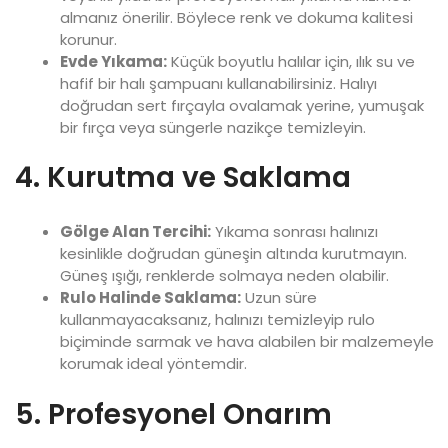
almanız önerilir. Böylece renk ve dokuma kalitesi
korunur.
Evde Yıkama:
Küçük boyutlu halılar için, ılık su ve
hafif bir halı şampuanı kullanabilirsiniz. Halıyı
doğrudan sert fırçayla ovalamak yerine, yumuşak
bir fırça veya süngerle nazikçe temizleyin.
4. Kurutma ve Saklama
Gölge Alan Tercihi:
Yıkama sonrası halınızı
kesinlikle doğrudan güneşin altında kurutmayın.
Güneş ışığı, renklerde solmaya neden olabilir.
Rulo Halinde Saklama:
Uzun süre
kullanmayacaksanız, halınızı temizleyip rulo
biçiminde sarmak ve hava alabilen bir malzemeyle
korumak ideal yöntemdir.
5. Profesyonel Onarım