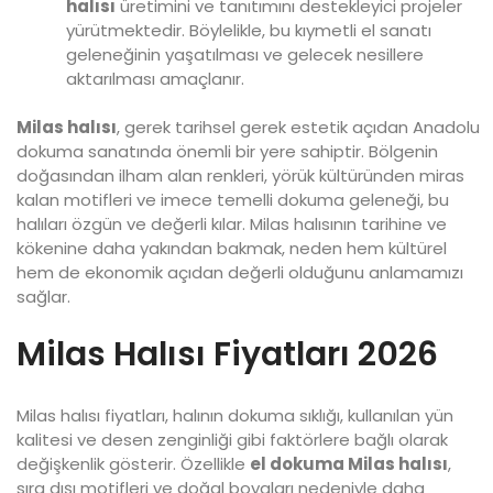
halısı
üretimini ve tanıtımını destekleyici projeler
yürütmektedir. Böylelikle, bu kıymetli el sanatı
geleneğinin yaşatılması ve gelecek nesillere
aktarılması amaçlanır.
Milas halısı
, gerek tarihsel gerek estetik açıdan Anadolu
dokuma sanatında önemli bir yere sahiptir. Bölgenin
doğasından ilham alan renkleri, yörük kültüründen miras
kalan motifleri ve imece temelli dokuma geleneği, bu
halıları özgün ve değerli kılar. Milas halısının tarihine ve
kökenine daha yakından bakmak, neden hem kültürel
hem de ekonomik açıdan değerli olduğunu anlamamızı
sağlar.
Milas Halısı Fiyatları 2026
Milas halısı fiyatları, halının dokuma sıklığı, kullanılan yün
kalitesi ve desen zenginliği gibi faktörlere bağlı olarak
değişkenlik gösterir. Özellikle
el dokuma Milas halısı
,
sıra dışı motifleri ve doğal boyaları nedeniyle daha