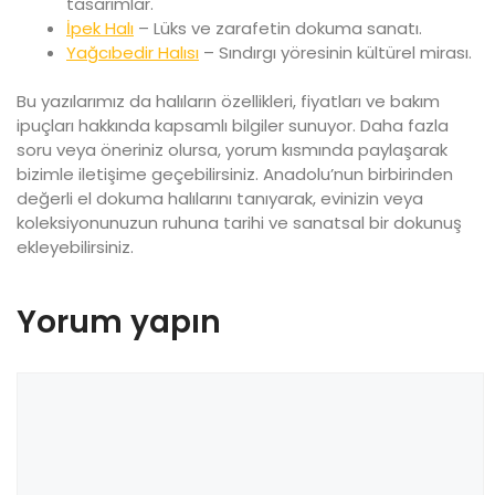
tasarımlar.
İpek Halı
– Lüks ve zarafetin dokuma sanatı.
Yağcıbedir Halısı
– Sındırgı yöresinin kültürel mirası.
Bu yazılarımız da halıların özellikleri, fiyatları ve bakım
ipuçları hakkında kapsamlı bilgiler sunuyor. Daha fazla
soru veya öneriniz olursa, yorum kısmında paylaşarak
bizimle iletişime geçebilirsiniz. Anadolu’nun birbirinden
değerli el dokuma halılarını tanıyarak, evinizin veya
koleksiyonunuzun ruhuna tarihi ve sanatsal bir dokunuş
ekleyebilirsiniz.
Yorum yapın