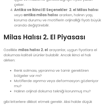
çeker.
Antika ve İkinci El Seçenekler
:
2. el Milas halısı
veya
antika milas halısı
ararken, halının yaşı,
koruma durumu ve motiflerin orijinalliği fiyatı büyük
oranda değiştirebilir.
Milas Halısı 2. El Piyasası
Özellikle
milas halısı 2. el
arayanlar, uygun fiyatlara el
dokuması kaliteli ürünler bulabilir. Ancak ikinci el halı
alırken:
Renk solması, yıpranma ve tamir gerektiren
bölgeler var mı?
Motiflerde aşınma veya deformasyon gözleniyor
mu?
Halının orijinal dokuma tekniği korunmuş mu?
gibi kriterlere dikkat etmek gerekir. Aksi halde düşük