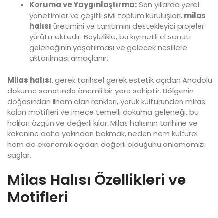
Koruma ve Yaygınlaştırma:
Son yıllarda yerel
yönetimler ve çeşitli sivil toplum kuruluşları,
milas
halısı
üretimini ve tanıtımını destekleyici projeler
yürütmektedir. Böylelikle, bu kıymetli el sanatı
geleneğinin yaşatılması ve gelecek nesillere
aktarılması amaçlanır.
Milas halısı
, gerek tarihsel gerek estetik açıdan Anadolu
dokuma sanatında önemli bir yere sahiptir. Bölgenin
doğasından ilham alan renkleri, yörük kültüründen miras
kalan motifleri ve imece temelli dokuma geleneği, bu
halıları özgün ve değerli kılar. Milas halısının tarihine ve
kökenine daha yakından bakmak, neden hem kültürel
hem de ekonomik açıdan değerli olduğunu anlamamızı
sağlar.
Milas Halısı Özellikleri ve
Motifleri