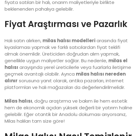
fiyata satılan bir halı, onarım maliyetleriyle birlikte
beklenenden pahalıya gelebilir.
Fiyat Araştırması ve Pazarlık
Halı satın alırken,
milas halısı modelleri
arasında fiyat
kıyaslaması yapmak ve farklı satıcılardan fiyat teklifi
almak önemlidir. Üreticiden doğrudan alım yapmak,
genellikle uygun maliyetler sağlar. Bu nedenle,
milas el
halısı
arayışında yerel üreticilerle veya fuarlarla iletişime
geçmek avantajlı olabilir. Ayrıca
milas halısı nereden
alınır
sorusuna yanıt olarak, antika pazarları, internet
platformları ve halı mağazaları da değerlendirilmelidir.
Milas halısı
, doğru araştırma ve bakım ile hem estetik
hem de ekonomik açıdan yüksek değerli bir yatırım haline
gelebilir. Eğer otantik bir Anadolu dokuması arıyorsanız,
Milas halıları tam size göre!